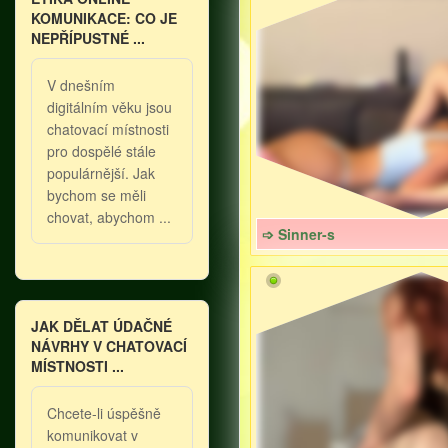
KOMUNIKACE: CO JE
NEPŘÍPUSTNÉ ...
V dnešním
digitálním věku jsou
chatovací místnosti
pro dospělé stále
populárnější. Jak
bychom se měli
chovat, abychom ...
➩ Sinner-s
JAK DĚLAT ÚDAČNÉ
NÁVRHY V CHATOVACÍ
MÍSTNOSTI ...
Chcete-li úspěšně
komunikovat v