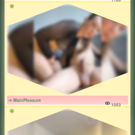
➩ MainPleasure
1053