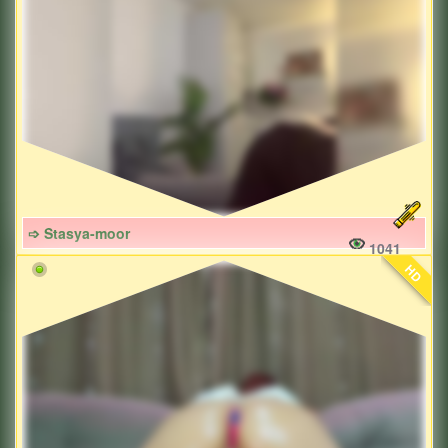
➩ Stasya-moor
1041
HD