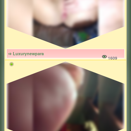
➩ Luxurynewpara
1609