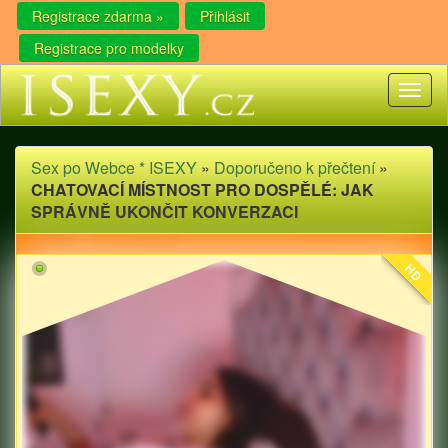
Registrace zdarma »
Přihlásit
Registrace pro modelky
Toggl
naviga
Sex po Webce * ISEXY
»
Doporučeno k přečtení
»
CHATOVACÍ MÍSTNOST PRO DOSPĚLÉ: JAK
SPRÁVNĚ UKONČIT KONVERZACI
HD