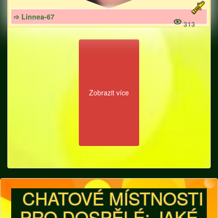
➩ Linnea-67
313
Zobrazit více
CHATOVÉ MÍSTNOSTI
PRO DOSPĚLÉ: JAKÉ