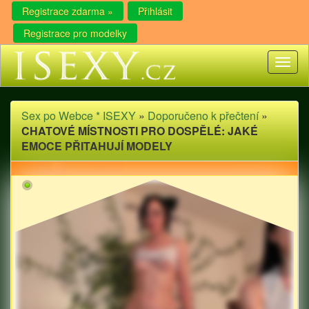
Registrace zdarma »
Přihlásit
Registrace pro modelky
Toggl
naviga
Sex po Webce * ISEXY
»
Doporučeno k přečtení
»
CHATOVÉ MÍSTNOSTI PRO DOSPĚLÉ: JAKÉ
EMOCE PŘITAHUJÍ MODELY