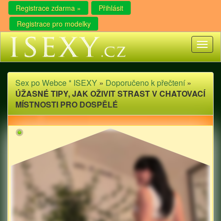
Registrace zdarma »
Přihlásit
Registrace pro modelky
Toggl
naviga
Sex po Webce * ISEXY
»
Doporučeno k přečtení
»
ÚŽASNÉ TIPY, JAK OŽIVIT STRAST V CHATOVACÍ
MÍSTNOSTI PRO DOSPĚLÉ