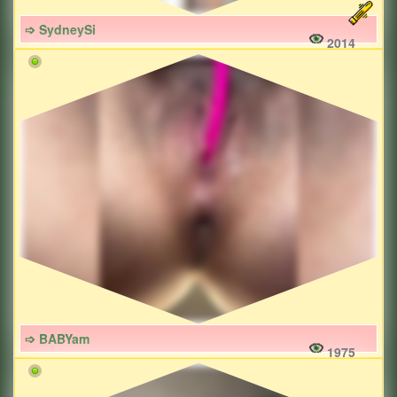
➩ SydneySi
2014
➩ BABYam
1975