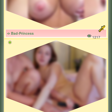
➩ Bad-Princess
1217